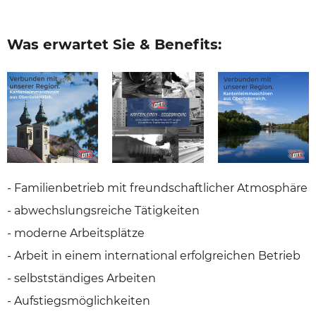
Was erwartet Sie & Benefits:
- Familienbetrieb mit freundschaftlicher Atmosphäre
- abwechslungsreiche Tätigkeiten
- moderne Arbeitsplätze
- Arbeit in einem international erfolgreichen Betrieb
- selbstständiges Arbeiten
- Aufstiegsmöglichkeiten